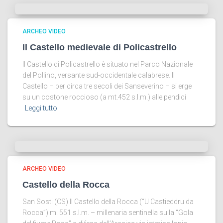
ARCHEO VIDEO
Il Castello medievale di Policastrello
Il Castello di Policastrello è situato nel Parco Nazionale
del Pollino, versante sud-occidentale calabrese. Il
Castello – per circa tre secoli dei Sanseverino – si erge
su un costone roccioso (a mt.452 s.l.m.) alle pendici
Leggi tutto
ARCHEO VIDEO
Castello della Rocca
San Sosti (CS) Il Castello della Rocca (“U Castieddru da
Rocca”) m. 551 s.l.m. – millenaria sentinella sulla “Gola