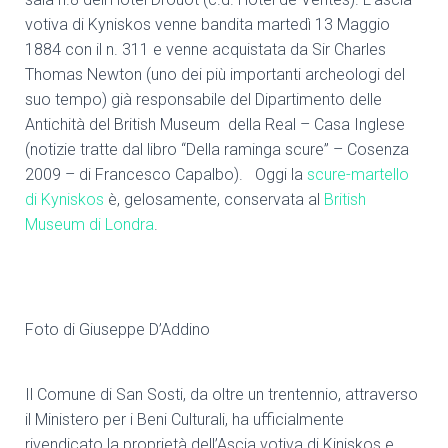
votiva di Kyniskos venne bandita martedì 13 Maggio
1884 con il n. 311 e venne acquistata da Sir Charles
Thomas Newton (uno dei più importanti archeologi del
suo tempo) già responsabile del Dipartimento delle
Antichità del British Museum della Real – Casa Inglese
(notizie tratte dal libro “Della raminga scure” – Cosenza
2009 – di Francesco Capalbo). Oggi la
scure-martello
di Kyniskos
è, gelosamente, conservata al
British
Museum di Londra
.
Foto di Giuseppe D’Addino
Il Comune di San Sosti, da oltre un trentennio, attraverso
il Ministero per i Beni Culturali, ha ufficialmente
rivendicato la proprietà dell’Ascia votiva di Kiniskos e