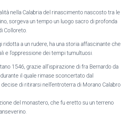
tualità nella Calabria del rinascimento nascosto tra le
no, sorgeva un tempo un luogo sacro di profonda
di Colloreto.
 ridotta a un rudere, ha una storia affascinante che
ali e l’oppressione dei tempi tumultuosi.
ntano 1546, grazie all’ispirazione di fra Bernardo da
durante il quale rimase sconcertato dal
ecise di ritirarsi nell’entroterra di Morano Calabro
uzione del monastero, che fu eretto su un terreno
anseverino.