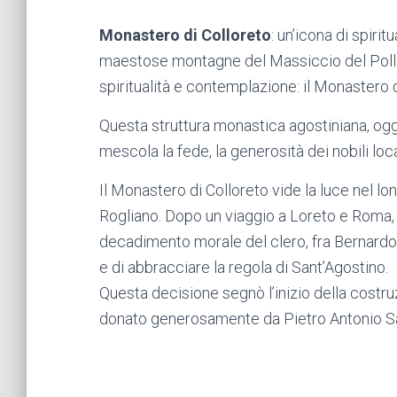
Monastero di Colloreto
: un’icona di spiri
maestose montagne del Massiccio del Polli
spiritualità e contemplazione: il Monastero 
Questa struttura monastica agostiniana, oggi
mescola la fede, la generosità dei nobili loc
Il Monastero di Colloreto vide la luce nel lo
Rogliano. Dopo un viaggio a Loreto e Roma, 
decadimento morale del clero, fra Bernardo d
e di abbracciare la regola di Sant’Agostino.
Questa decisione segnò l’inizio della costr
donato generosamente da Pietro Antonio S