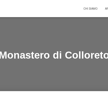
CHI SIAMO
A
Monastero di Colloret