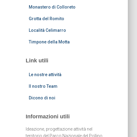
Monastero di Colloreto
Grotta del Romito
Località Celimarro
Timpone della Motta
Link utili
Le nostre attività
Il nostro Team
Dicono di noi
Informazioni utili
Ideazione, progettazione attività nel
territorio del Parco Nazionale del Pollino.