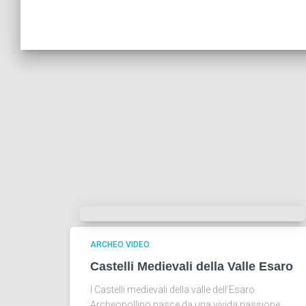
ARCHEO VIDEO
Castelli Medievali della Valle Esaro
I Castelli medievali della valle dell’Esaro
Archeopollino nasce da una vivida passione