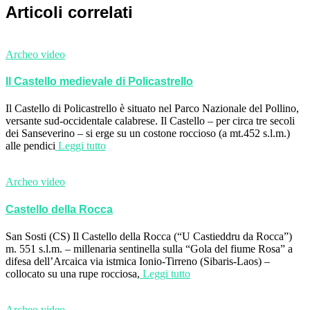
Articoli correlati
Archeo video
Il Castello medievale di Policastrello
Il Castello di Policastrello è situato nel Parco Nazionale del Pollino,
versante sud-occidentale calabrese. Il Castello – per circa tre secoli
dei Sanseverino – si erge su un costone roccioso (a mt.452 s.l.m.)
alle pendici
Leggi tutto
Archeo video
Castello della Rocca
San Sosti (CS) Il Castello della Rocca (“U Castieddru da Rocca”)
m. 551 s.l.m. – millenaria sentinella sulla “Gola del fiume Rosa” a
difesa dell’Arcaica via istmica Ionio-Tirreno (Sibaris-Laos) –
collocato su una rupe rocciosa,
Leggi tutto
Archeo video