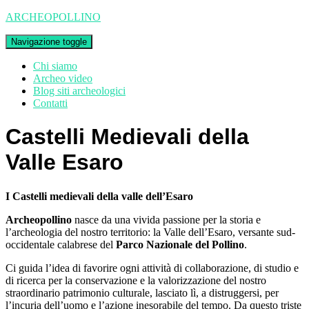
ARCHEOPOLLINO
Navigazione toggle
Chi siamo
Archeo video
Blog siti archeologici
Contatti
Castelli Medievali della
Valle Esaro
I Castelli medievali della valle dell’Esaro
Archeopollino
nasce da una vivida passione per la storia e
l’archeologia del nostro territorio: la Valle dell’Esaro, versante sud-
occidentale calabrese del
Parco Nazionale del Pollino
.
Ci guida l’idea di favorire ogni attività di collaborazione, di studio e
di ricerca per la conservazione e la valorizzazione del nostro
straordinario patrimonio culturale, lasciato lì, a distruggersi, per
l’incuria dell’uomo e l’azione inesorabile del tempo. Da questo triste