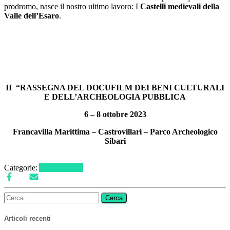
prodromo, nasce il nostro ultimo lavoro: I
Castelli medievali della
Valle dell’Esaro
.
II “RASSEGNA DEL DOCUFILM DEI BENI CULTURALI
E DELL’ARCHEOLOGIA PUBBLICA
6 – 8 ottobre 2023
Francavilla Marittima – Castrovillari – Parco Archeologico
Sibari
Categorie:
Archeo video
Ricerca
per:
Articoli recenti