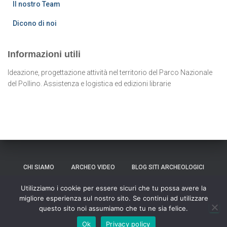
Il nostro Team
Dicono di noi
Informazioni utili
Ideazione, progettazione attività nel territorio del Parco Nazionale
del Pollino. Assistenza e logistica ed edizioni librarie
CHI SIAMO
ARCHEO VIDEO
BLOG SITI ARCHEOLOGICI
Utilizziamo i cookie per essere sicuri che tu possa avere la
CONTATTI
migliore esperienza sul nostro sito. Se continui ad utilizzare
questo sito noi assumiamo che tu ne sia felice.
Hestia | Sviluppato da
ThemeIsle
Ok
Privacy policy