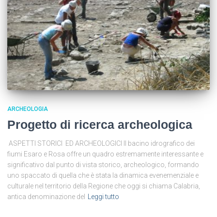
ARCHEOLOGIA
Progetto di ricerca archeologica
ASPETTI STORICI ED ARCHEOLOGICI Il bacino idrografico dei
fiumi Esaro e Rosa offre un quadro estremamente interessante e
significativo dal punto di vista storico, archeologico, formando
uno spaccato di quella che è stata la dinamica evenemenziale e
culturale nel territorio della Regione che oggi si chiama Calabria,
antica denominazione del
Leggi tutto